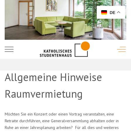
DE
Mobile Menu Toggle
Off-C
Allgemeine Hinweise
Raumvermietung
Möchten Sie ein Konzert oder einen Vortrag veranstalten, eine
Retraite durchführen, eine Generalversammlung abhalten oder in
Ruhe an einer Jahresplanung arbeiten? Für all dies und weiteres